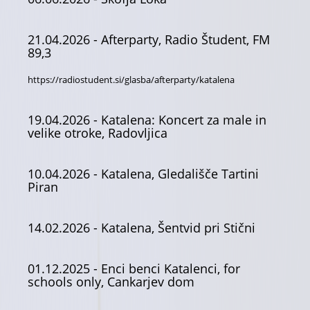
21.04.2026
- Afterparty, Radio Študent, FM
89,3
https://radiostudent.si/glasba/afterparty/katalena
19.04.2026
- Katalena: Koncert za male in
velike otroke, Radovljica
10.04.2026
- Katalena, Gledališče Tartini
Piran
14.02.2026
- Katalena, Šentvid pri Stični
01.12.2025
- Enci benci Katalenci, for
schools only, Cankarjev dom