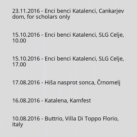
23.11.2016
- Enci benci Katalenci, Cankarjev
dom, for scholars only
15.10.2016
- Enci benci Katalenci, SLG Celje,
10.00
15.10.2016
- Enci benci Katalenci, SLG Celje,
17.00
17.08.2016
- Hiša nasprot sonca, Črnomelj
16.08.2016
- Katalena, Kamfest
10.08.2016
- Buttrio, Villa Di Toppo Florio,
Italy