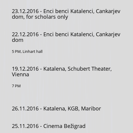
23.12.2016
- Enci benci Katalenci, Cankarjev
dom, for scholars only
22.12.2016
- Enci benci Katalenci, Cankarjev
dom
5 PM, Linhart hall
19.12.2016
- Katalena, Schubert Theater,
Vienna
7 PM
26.11.2016
- Katalena, KGB, Maribor
25.11.2016
- Cinema Bežigrad