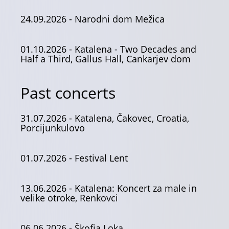
24.09.2026
- Narodni dom Mežica
01.10.2026
- Katalena - Two Decades and
Half a Third, Gallus Hall, Cankarjev dom
Past concerts
31.07.2026
- Katalena, Čakovec, Croatia,
Porcijunkulovo
01.07.2026
- Festival Lent
13.06.2026
- Katalena: Koncert za male in
velike otroke, Renkovci
06.06.2026
- Škofja Loka