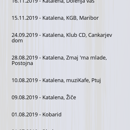
16.11.2019
- Katalena, Dolenja vas
15.11.2019
- Katalena, KGB, Maribor
24.09.2019
- Katalena, Klub CD, Cankarjev
dom
28.08.2019
- Katalena, Zmaj 'ma mlade,
Postojna
10.08.2019
- Katalena, muziKafe, Ptuj
09.08.2019
- Katalena, Žiče
01.08.2019
- Kobarid