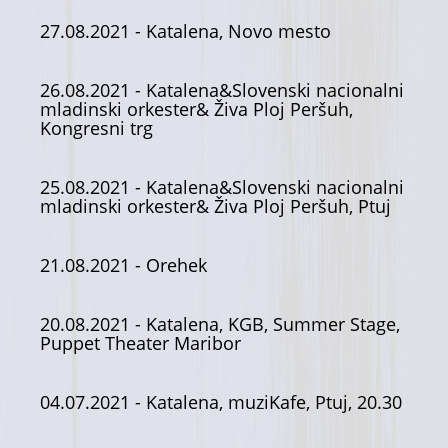
27.08.2021
- Katalena, Novo mesto
26.08.2021
- Katalena&Slovenski nacionalni
mladinski orkester& Živa Ploj Peršuh,
Kongresni trg
25.08.2021
- Katalena&Slovenski nacionalni
mladinski orkester& Živa Ploj Peršuh, Ptuj
21.08.2021
- Orehek
20.08.2021
- Katalena, KGB, Summer Stage,
Puppet Theater Maribor
04.07.2021
- Katalena, muziKafe, Ptuj, 20.30