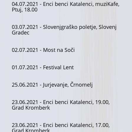
04.07.2021
- Enci benci Katalenci, muziKafe,
Ptuj, 18.00
03.07.2021
- Slovenjgraško poletje, Slovenj
Gradec
02.07.2021
- Most na Soči
01.07.2021
- Festival Lent
25.06.2021
- Jurjevanje, Črnomelj
23.06.2021
- Enci benci Katalenci, 19.00,
Grad Kromberk
23.06.2021
- Enci benci Katalenci, 17.00,
Grad Kromberk