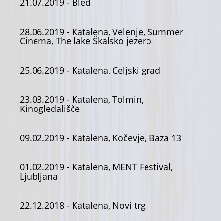
21.07.2019
- Bled
28.06.2019
- Katalena, Velenje, Summer
Cinema, The lake Škalsko jezero
25.06.2019
- Katalena, Celjski grad
23.03.2019
- Katalena, Tolmin,
Kinogledališče
09.02.2019
- Katalena, Kočevje, Baza 13
01.02.2019
- Katalena, MENT Festival,
Ljubljana
22.12.2018
- Katalena, Novi trg