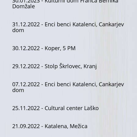
30.01.2023
- Kulturni dom Franca Bernika
Domžale
31.12.2022
- Enci benci Katalenci, Cankarjev
dom
30.12.2022
- Koper, 5 PM
29.12.2022
- Stolp Škrlovec, Kranj
07.12.2022
- Enci benci Katalenci, Cankarjev
dom
25.11.2022
- Cultural center Laško
21.09.2022
- Katalena, Mežica