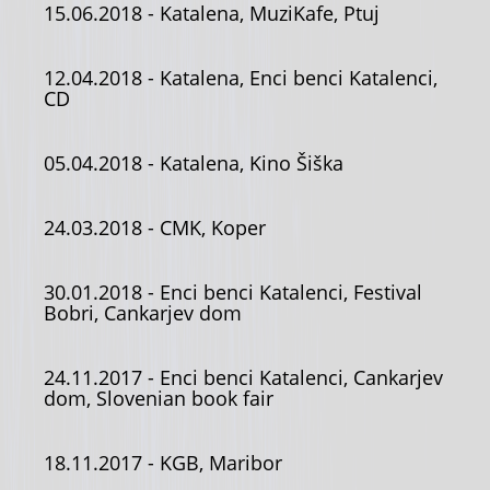
15.06.2018
- Katalena, MuziKafe, Ptuj
12.04.2018
- Katalena, Enci benci Katalenci,
CD
05.04.2018
- Katalena, Kino Šiška
24.03.2018
- CMK, Koper
30.01.2018
- Enci benci Katalenci, Festival
Bobri, Cankarjev dom
24.11.2017
- Enci benci Katalenci, Cankarjev
dom, Slovenian book fair
18.11.2017
- KGB, Maribor