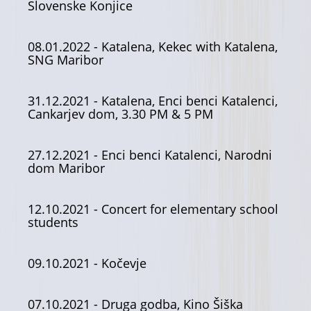
Slovenske Konjice
08.01.2022
- Katalena, Kekec with Katalena,
SNG Maribor
31.12.2021
- Katalena, Enci benci Katalenci,
Cankarjev dom, 3.30 PM & 5 PM
27.12.2021
- Enci benci Katalenci, Narodni
dom Maribor
12.10.2021
- Concert for elementary school
students
09.10.2021
- Kočevje
07.10.2021
- Druga godba, Kino Šiška