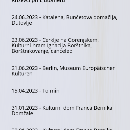
Križevci pri Ljutomeru
24.06.2023
- Katalena, Bunčetova domačija,
Dutovlje
23.06.2023
- Cerklje na Gorenjskem,
Kulturni hram Ignacija Borštnika,
Borštnikovanje, canceled
21.06.2023
- Berlin, Museum Europäischer
Kulturen
15.04.2023
- Tolmin
31.01.2023
- Kulturni dom Franca Bernika
Domžale