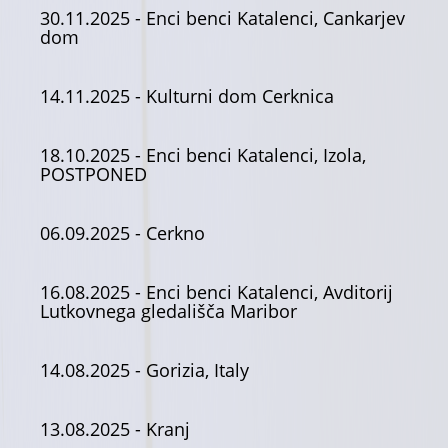
30.11.2025
- Enci benci Katalenci, Cankarjev
dom
14.11.2025
- Kulturni dom Cerknica
18.10.2025
- Enci benci Katalenci, Izola,
POSTPONED
06.09.2025
- Cerkno
16.08.2025
- Enci benci Katalenci, Avditorij
Lutkovnega gledališča Maribor
14.08.2025
- Gorizia, Italy
13.08.2025
- Kranj